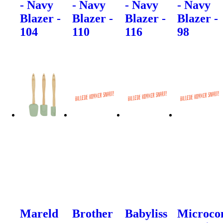
- Navy
- Navy
- Navy
- Navy
Blazer -
Blazer -
Blazer -
Blazer -
104
110
116
98
Mareld
Brother
Babyliss
Microco