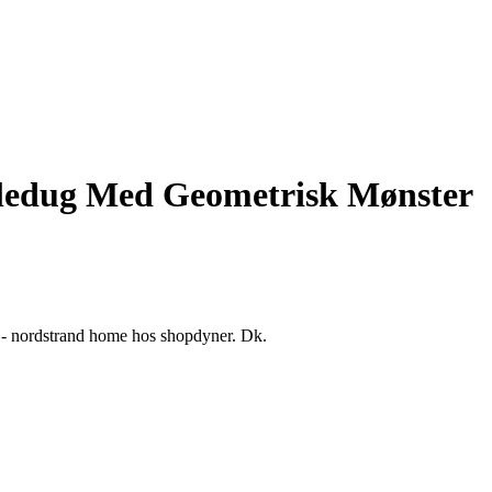
ledug Med Geometrisk Mønster
d - nordstrand home hos shopdyner. Dk.