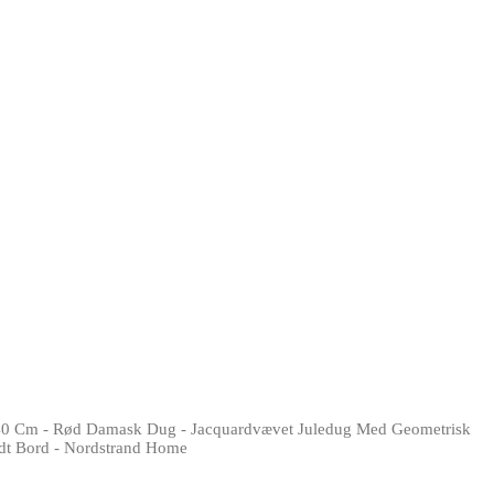
40 Cm - Rød Damask Dug - Jacquardvævet Juledug Med Geometrisk
ndt Bord - Nordstrand Home