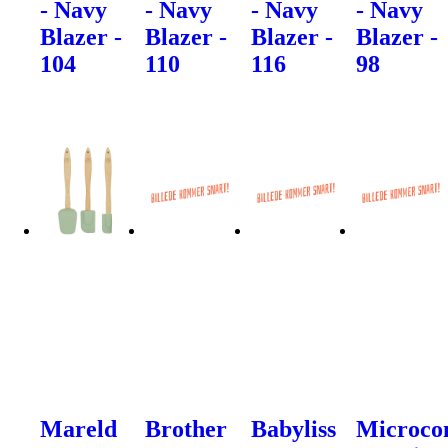
- Navy
- Navy
- Navy
- Navy
Blazer -
Blazer -
Blazer -
Blazer -
104
110
116
98
Mareld
Brother
Babyliss
Microco