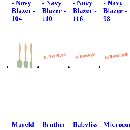
- Navy
- Navy
- Navy
- Navy
Blazer -
Blazer -
Blazer -
Blazer -
104
110
116
98
Mareld
Brother
Babyliss
Microco